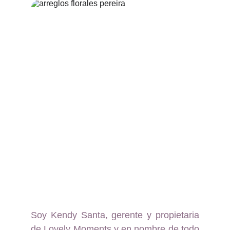
Soy Kendy Santa, gerente y propietaria
de Lovely Moments y en nombre de todo