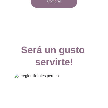
Comprar
Será un gusto 
servirte!