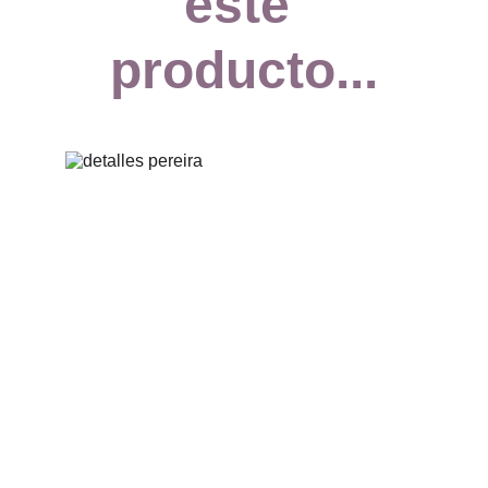
este 
producto...