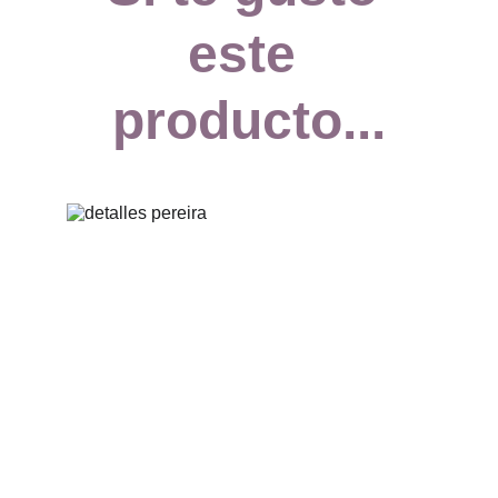
este 
producto...