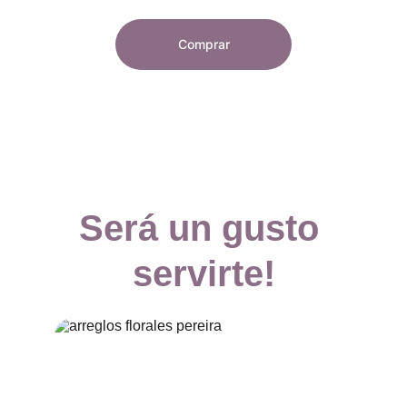
Comprar
Será un gusto 
servirte!