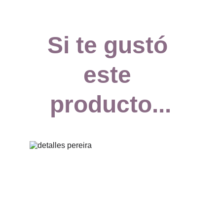
Si te gustó 
este 
producto...