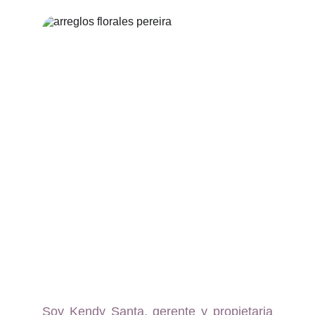
Soy Kendy Santa, gerente y propietaria