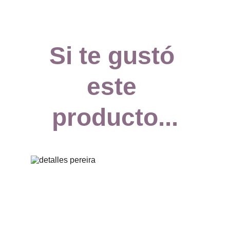
Si te gustó 
este 
producto...