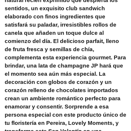
natural recién exprimido que despierta los
sentidos, un exquisito club sandwich
elaborado con finos ingredientes que
satisfará su paladar, irresistibles rollos de
canela que añaden un toque dulce al
comienzo del día. El delicioso parfait, lleno
de fruta fresca y semillas de chía,
complementa esta experiencia gourmet. Para
brindar, una lata de champagne JP hará que
el momento sea aún más especial. La
decoración con globos de corazón y un
corazón relleno de chocolates importados
crean un ambiente romántico perfecto para
enamorar y consentir. Sorprende a esa
persona especial con este producto único de
tu
floristería en Pereira
, Lovely Moments, y