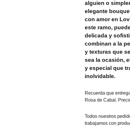
alguien o simple
elegante bouquet
con amor en Love
este ramo, puede
delicada y sofist
combinan a la pe
y texturas que se
sea la ocasión, 
y especial que t
inolvidable.
Recuerda que entrega
Rosa de Cabal. Precio
Todos nuestros pedido
trabajamos con produc