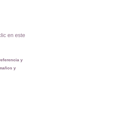
ic en este 
eferencia y 
maños y 