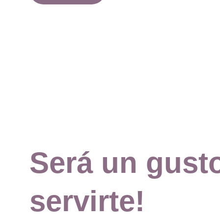
Será un gust
servirte!