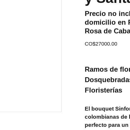
Precio no inc
domicilio en 
Rosa de Caba
CO$27000.00
Ramos de flor
Dosquebradas
Floristerías
El bouquet Sinfo
colombianas de la
perfecto para un