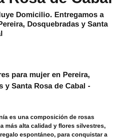
luye Domicilio. Entregamos a
Pereira, Dosquebradas y Santa
l
es para mujer en Pereira,
 y Santa Rosa de Cabal -
nía es una composición de rosas
 más alta calidad y flores silvestres,
 regalo espontáneo, para conquistar a