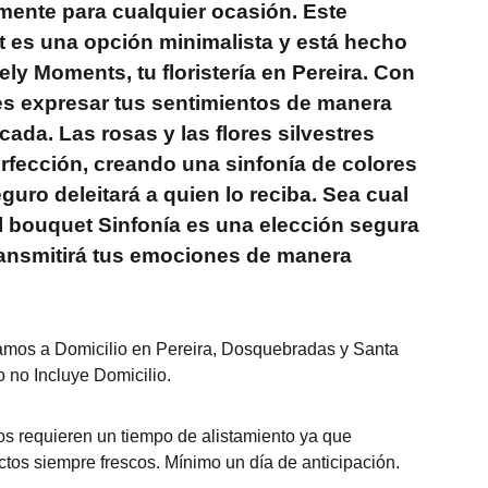
mente para cualquier ocasión. Este
 es una opción minimalista y está hecho
ly Moments, tu floristería en Pereira. Con
s expresar tus sentimientos de manera
icada. Las rosas y las flores silvestres
rfección, creando una sinfonía de colores
guro deleitará a quien lo reciba. Sea cual
el bouquet Sinfonía es una elección segura
ransmitirá tus emociones de manera
mos a Domicilio en Pereira, Dosquebradas y Santa
 no Incluye Domicilio.
s requieren un tiempo de alistamiento ya que
tos siempre frescos. Mínimo un día de anticipación.