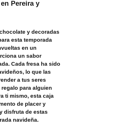
en Pereira y
 chocolate y decoradas
 para esta temporada
nvueltas en un
orciona un sabor
ada. Cada fresa ha sido
ideños, lo que las
render a tus seres
 regalo para alguien
a ti mismo, esta caja
mento de placer y
 disfruta de estas
orada navideña.