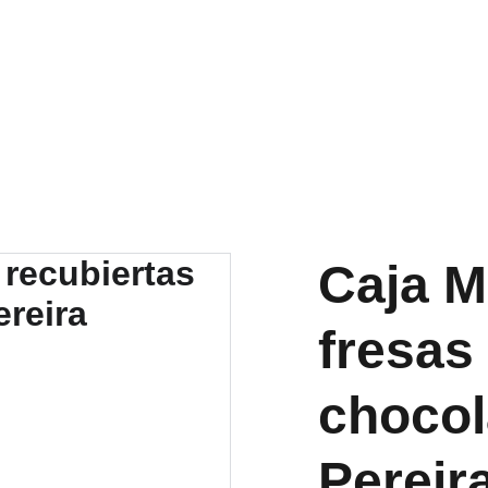
Caja M
fresas
chocol
Pereir