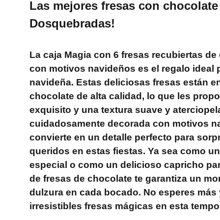
Las mejores fresas con chocolate 
Dosquebradas!
La caja Magia con 6 fresas recubiertas de
con motivos navideños es el regalo ideal
navideña. Estas deliciosas fresas están e
chocolate de alta calidad, lo que les prop
exquisito y una textura suave y aterciopel
cuidadosamente decorada con motivos nav
convierte en un detalle perfecto para sorp
queridos en estas fiestas. Ya sea como un
especial o como un delicioso capricho par
de fresas de chocolate te garantiza un mo
dulzura en cada bocado. No esperes más y
irresistibles fresas mágicas en esta temp