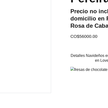
Precio no inc
domicilio en 
Rosa de Caba
CO$56000.00
Detalles Navideños e
en Love