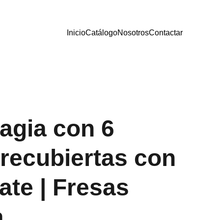
Inicio
Catálogo
Nosotros
Contactar
agia con 6
 recubiertas con
ate | Fresas
a