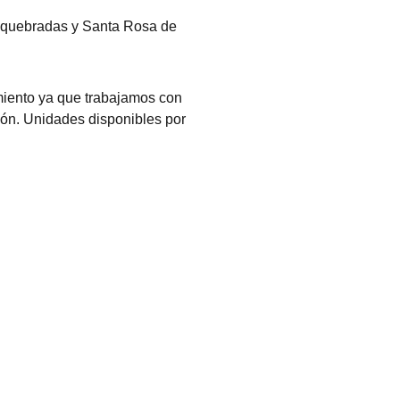
squebradas y Santa Rosa de
miento ya que trabajamos con
ión. Unidades disponibles por