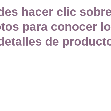
es hacer clic sobre
otos para conocer lo
detalles de product