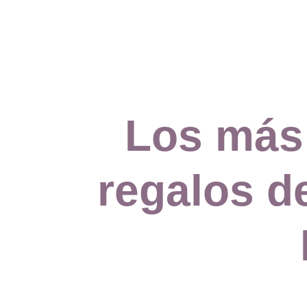
Los más 
regalos d