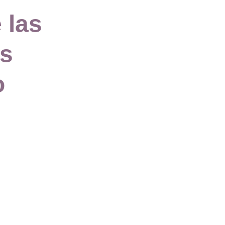
 las 
s 
o