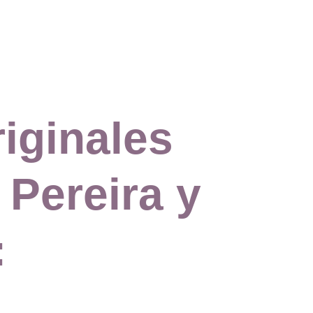
iginales 
Pereira y 
: