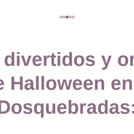
divertidos y or
e Halloween en 
Dosquebradas