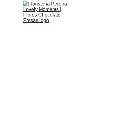
¡Todo e