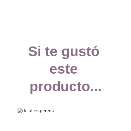
Si te gustó 
este 
producto...